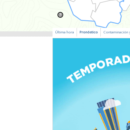
Última hora
Pronóstico
Contaminación y