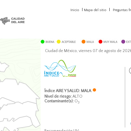
Inicio
Mapa del sitio
Preguntas f
Ciudad de México, viernes 07 de agosto de 202
●
Índice AIRE Y SALUD: MALA
Nivel de riesgo:
ALTO
Contaminante(s):
O
3