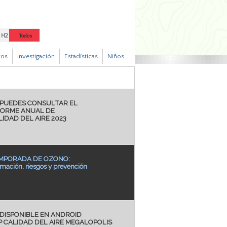
H2
Todos
tos
Investigación
Estadísticas
Niños
 PUEDES CONSULTAR EL
FORME ANUAL DE
LIDAD DEL AIRE 2023
MPORADA DE OZONO:
mación, riesgos y prevención
 DISPONIBLE EN ANDROID
P CALIDAD DEL AIRE MEGALOPOLIS