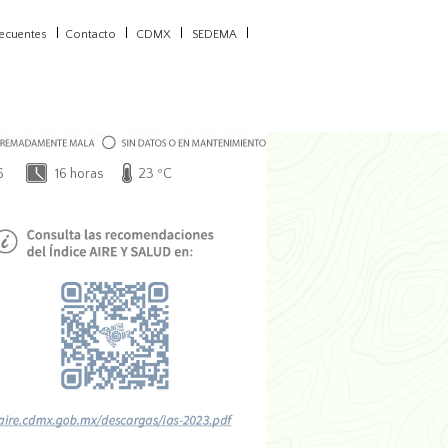
recuentes
Contacto
CDMX
SEDEMA
6
16 horas
23 ºC