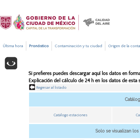
Última hora
Pronóstico
Contaminación y tu ciudad
Origen de la cont
Si prefieres puedes descargar aquí los datos en forma
Explicación del cálculo de 24 h en los datos de esta
Regresar al listado
Catálo
Catálogo estaciones
Ca
Solo se visualizan los