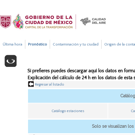
Última hora
Pronóstico
Contaminación y tu ciudad
Origen de la cont
Si prefieres puedes descargar aquí los datos en forma
Explicación del cálculo de 24 h en los datos de esta
Regresar al listado
Catálo
Catálogo estaciones
Ca
Solo se visualizan los