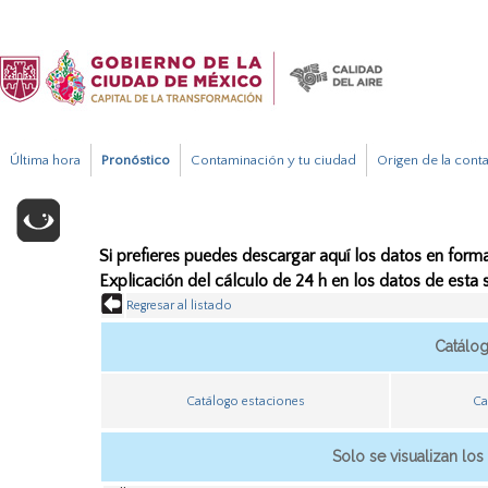
Última hora
Pronóstico
Contaminación y tu ciudad
Origen de la cont
Si prefieres puedes descargar aquí los datos en forma
Explicación del cálculo de 24 h en los datos de esta
Regresar al listado
Catálo
Catálogo estaciones
Ca
Solo se visualizan los