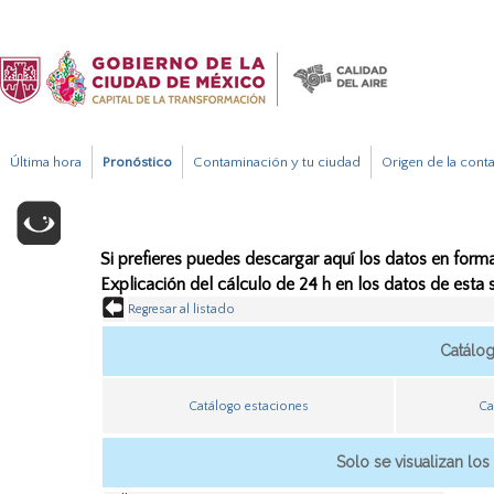
Última hora
Pronóstico
Contaminación y tu ciudad
Origen de la cont
Si prefieres puedes descargar aquí los datos en forma
Explicación del cálculo de 24 h en los datos de esta
Regresar al listado
Catálo
Catálogo estaciones
Ca
Solo se visualizan los