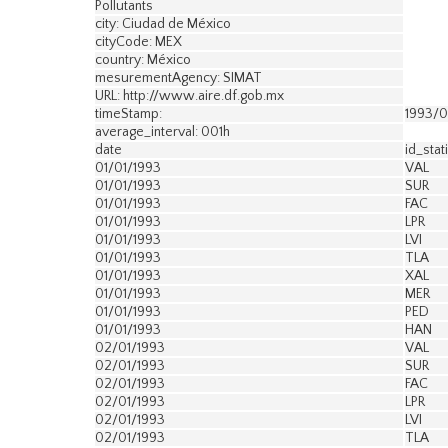
Pollutants
city: Ciudad de México
cityCode: MEX
country: México
mesurementAgency: SIMAT
URL: http://www.aire.df.gob.mx
timeStamp:
1993/01
average_interval: 001h
date
id_stat
01/01/1993
VAL
01/01/1993
SUR
01/01/1993
FAC
01/01/1993
LPR
01/01/1993
LVI
01/01/1993
TLA
01/01/1993
XAL
01/01/1993
MER
01/01/1993
PED
01/01/1993
HAN
02/01/1993
VAL
02/01/1993
SUR
02/01/1993
FAC
02/01/1993
LPR
02/01/1993
LVI
02/01/1993
TLA