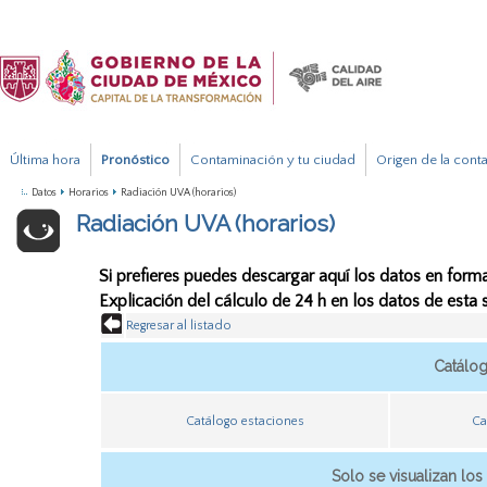
Última hora
Pronóstico
Contaminación y tu ciudad
Origen de la cont
Datos
Horarios
Radiación UVA (horarios)
Radiación UVA (horarios)
Si prefieres puedes descargar aquí los datos en forma
Explicación del cálculo de 24 h en los datos de esta
Regresar al listado
Catálo
Catálogo estaciones
Ca
Solo se visualizan los