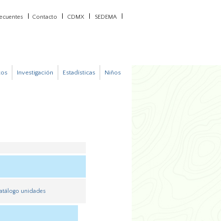
recuentes
Contacto
CDMX
SEDEMA
tos
Investigación
Estadísticas
Niños
atálogo unidades