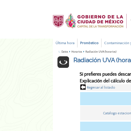
Última hora
Pronóstico
Contaminación y
Datos
Horarios
Radiación UVA (horarios)
Radiación UVA (hora
Si prefieres puedes descar
Explicación del cálculo d
Regresar al listado
Catálogo estacio