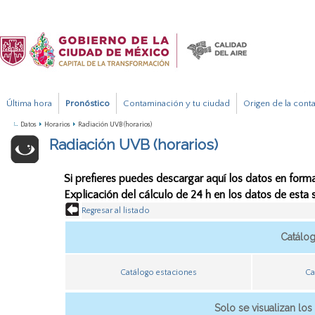
Última hora
Pronóstico
Contaminación y tu ciudad
Origen de la cont
Datos
Horarios
Radiación UVB (horarios)
Radiación UVB (horarios)
Si prefieres puedes descargar aquí los datos en forma
Explicación del cálculo de 24 h en los datos de esta
Regresar al listado
Catálo
Catálogo estaciones
Ca
Solo se visualizan los