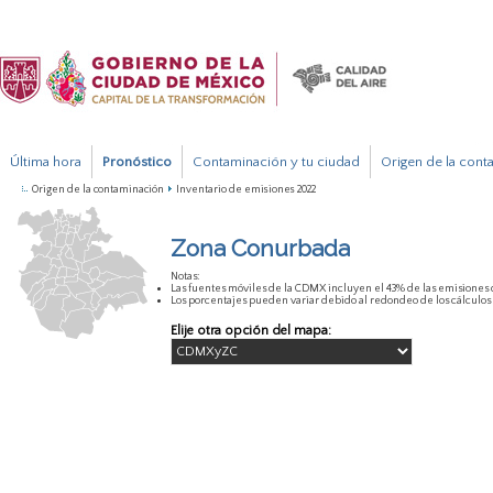
Última hora
Pronóstico
Contaminación y tu ciudad
Origen de la cont
Origen de la contaminación
Inventario de emisiones 2022
Zona Conurbada
Notas:
Las fuentes móviles de la CDMX incluyen el 43% de las emisiones d
Los porcentajes pueden variar debido al redondeo de los cálculos
Elije otra opción del mapa: