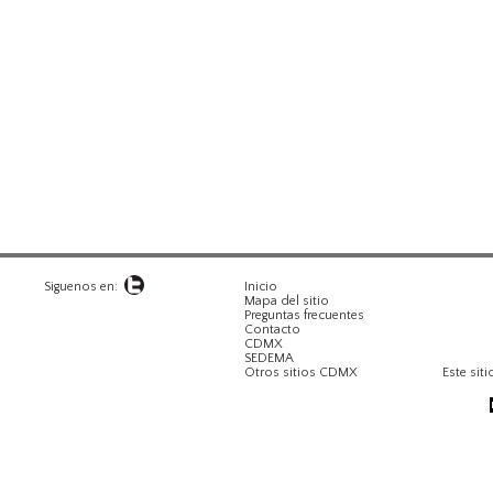
Siguenos en:
Inicio
Mapa del sitio
Preguntas frecuentes
Contacto
CDMX
SEDEMA
Otros sitios CDMX
Este siti