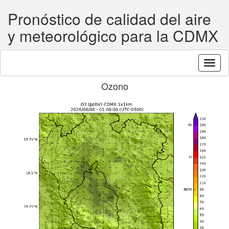
Pronóstico de calidad del aire
y meteorológico para la CDMX
Toggl
naviga
Ozono