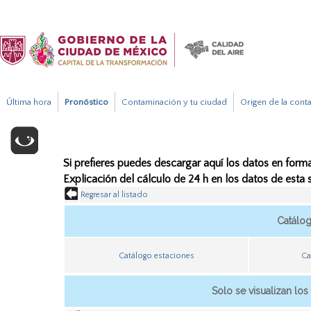
Última hora
Pronóstico
Contaminación y tu ciudad
Origen de la cont
Si prefieres puedes descargar aquí los datos en forma
Explicación del cálculo de 24 h en los datos de esta
Regresar al listado
Catálo
Catálogo estaciones
Ca
Solo se visualizan los