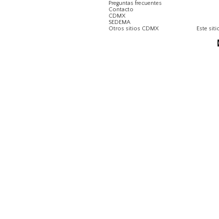
Preguntas frecuentes
Contacto
CDMX
SEDEMA
Otros sitios CDMX
Este siti