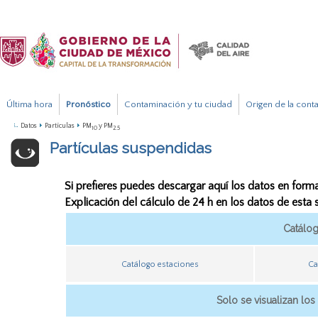
Última hora
Pronóstico
Contaminación y tu ciudad
Origen de la cont
Datos
Partículas
PM
y PM
10
2.5
Partículas suspendidas
Si prefieres puedes descargar aquí los datos en form
Explicación del cálculo de 24 h en los datos de esta
Catálo
Catálogo estaciones
Ca
Solo se visualizan los