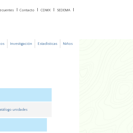
recuentes
Contacto
CDMX
SEDEMA
tos
Investigación
Estadísticas
Niños
atálogo unidades