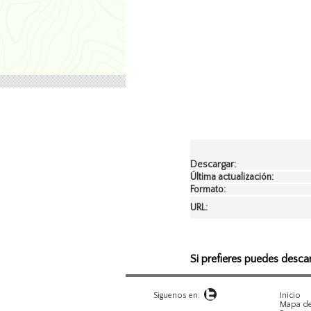
Descargar:
Última actualización:
Formato:
URL:
Si prefieres puedes desca
Siguenos en:
Inicio
Mapa del