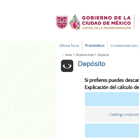
Última hora
Pronóstico
Contaminación y
Datos
Depósito total
Depósito
Depósito
Si prefieres puedes desca
Explicación del cálculo d
Catálogo estacio