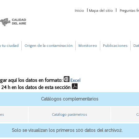
Inicio
Mapa del sitio
Preguntas f
 tu ciudad
Origen de la contaminación
Monitoreo
Publicaciones
Da
rgar aquí los datos en formato:
Excel
e 24 h en los datos de esta sección
Catálogos complementarios
nes
Catálogo parámetros
C
Solo se visualizan los primeros 100 datos del archivo2.