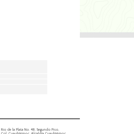
Rio de la Plata No. 48, Segundo Piso,
Col. Cuauhtémoc, Alcaldía Cuauhtémoc,