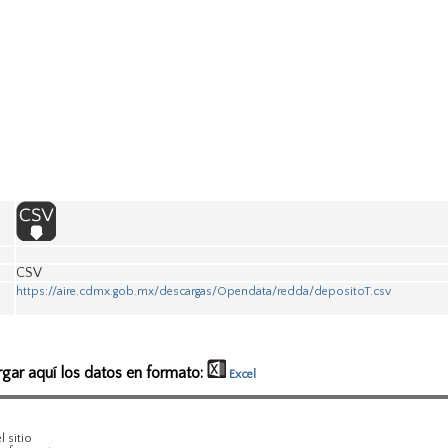
CSV
https://aire.cdmx.gob.mx/descargas/Opendata/redda/depositoT.csv
rgar aquí los datos en formato:
Excel
 sitio